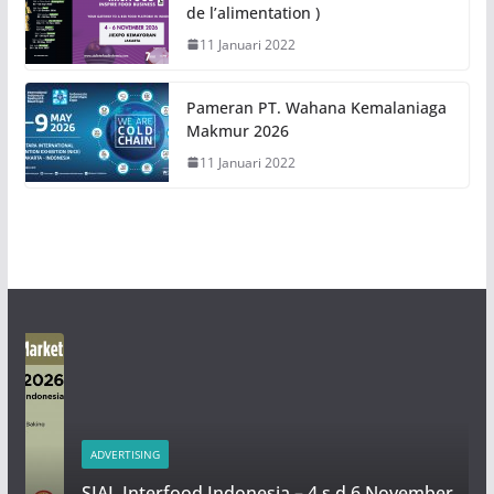
de l’alimentation )
11 Januari 2022
Pameran PT. Wahana Kemalaniaga
Makmur 2026
11 Januari 2022
ADVERTISING
SIAL Interfood Indonesia – 4 s.d 6 November