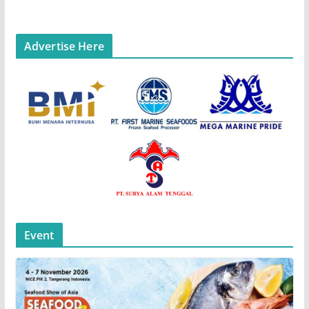
Advertise Here
Event