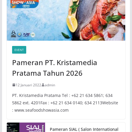
EVENT
Pameran PT. Kristamedia
Pratama Tahun 2026
12 Januari 2022
admin
PT. Kristamedia Pratama Tel : +62 21 634 5861; 634
5862 ext. 4201Fax : +62 21 634 0140; 634 2113Website
: www.seafoodshowasia.com
Pameran SIAL ( Salon International