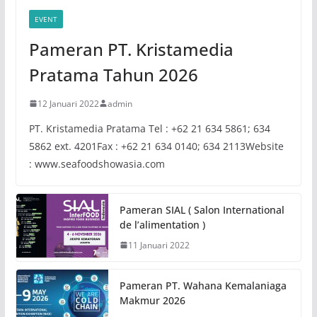
EVENT
Pameran PT. Kristamedia
Pratama Tahun 2026
12 Januari 2022
admin
PT. Kristamedia Pratama Tel : +62 21 634 5861; 634
5862 ext. 4201Fax : +62 21 634 0140; 634 2113Website
: www.seafoodshowasia.com
Pameran SIAL ( Salon International
de l’alimentation )
11 Januari 2022
Pameran PT. Wahana Kemalaniaga
Makmur 2026