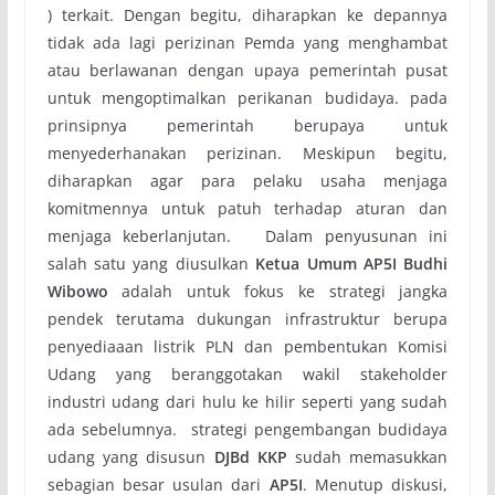
) terkait. Dengan begitu, diharapkan ke depannya
tidak ada lagi perizinan Pemda yang menghambat
atau berlawanan dengan upaya pemerintah pusat
untuk mengoptimalkan perikanan budidaya. pada
prinsipnya pemerintah berupaya untuk
menyederhanakan perizinan. Meskipun begitu,
diharapkan agar para pelaku usaha menjaga
komitmennya untuk patuh terhadap aturan dan
menjaga keberlanjutan. Dalam penyusunan ini
salah satu yang diusulkan
Ketua Umum AP5I Budhi
Wibowo
adalah untuk fokus ke strategi jangka
pendek terutama dukungan infrastruktur berupa
penyediaaan listrik PLN dan pembentukan Komisi
Udang yang beranggotakan wakil stakeholder
industri udang dari hulu ke hilir seperti yang sudah
ada sebelumnya. strategi pengembangan budidaya
udang yang disusun
DJBd KKP
sudah memasukkan
sebagian besar usulan dari
AP5I
. Menutup diskusi,