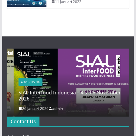
11 Januari 2022
ADVERTISING
SIAL Interfood Indonesia – 4 s.d 6 November
2026
26 Januari 2026
admin
Contact Us