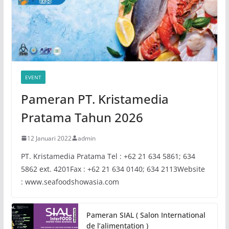
EVENT
Pameran PT. Kristamedia
Pratama Tahun 2026
12 Januari 2022
admin
PT. Kristamedia Pratama Tel : +62 21 634 5861; 634
5862 ext. 4201Fax : +62 21 634 0140; 634 2113Website
: www.seafoodshowasia.com
Pameran SIAL ( Salon International
de l’alimentation )