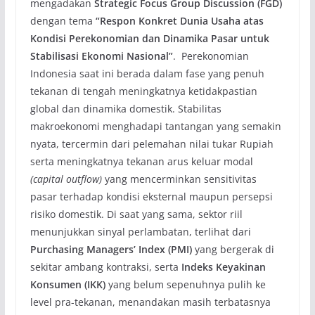
mengadakan
Strategic Focus Group Discussion (FGD)
dengan tema
“Respon Konkret Dunia Usaha atas
Kondisi Perekonomian dan Dinamika Pasar untuk
Stabilisasi Ekonomi Nasional”
. Perekonomian
Indonesia saat ini berada dalam fase yang penuh
tekanan di tengah meningkatnya ketidakpastian
global dan dinamika domestik. Stabilitas
makroekonomi menghadapi tantangan yang semakin
nyata, tercermin dari pelemahan nilai tukar Rupiah
serta meningkatnya tekanan arus keluar modal
(capital outflow)
yang mencerminkan sensitivitas
pasar terhadap kondisi eksternal maupun persepsi
risiko domestik. Di saat yang sama, sektor riil
menunjukkan sinyal perlambatan, terlihat dari
Purchasing Managers’ Index (PMI)
yang bergerak di
sekitar ambang kontraksi, serta
Indeks Keyakinan
Konsumen (IKK)
yang belum sepenuhnya pulih ke
level pra-tekanan, menandakan masih terbatasnya