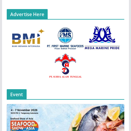
Advertise Here
Event