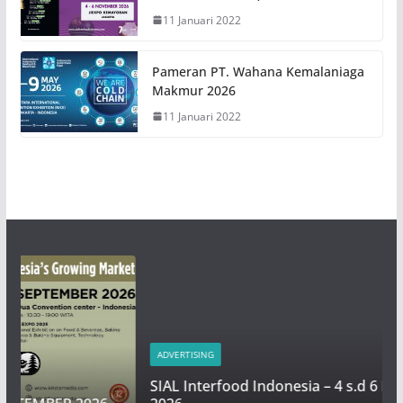
11 Januari 2022
Pameran PT. Wahana Kemalaniaga
Makmur 2026
11 Januari 2022
ADVERTISING
SIAL Interfood Indonesia – 4 s.d 6 November