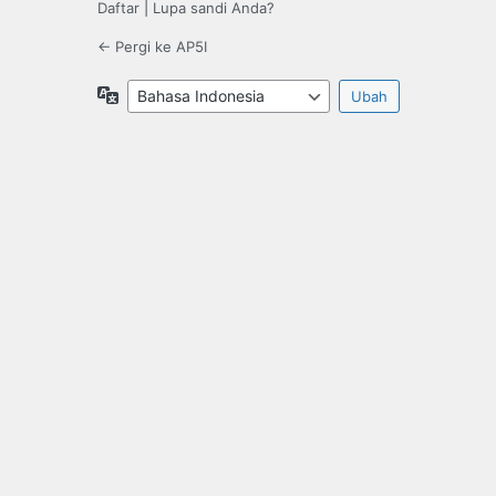
Daftar
|
Lupa sandi Anda?
← Pergi ke AP5I
Bahasa