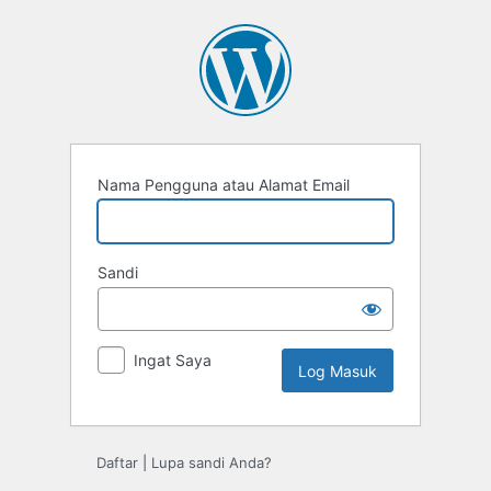
Log
Masuk
Nama Pengguna atau Alamat Email
Sandi
Ingat Saya
Daftar
|
Lupa sandi Anda?