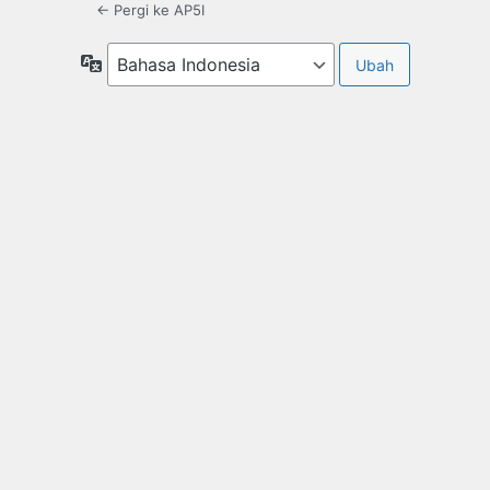
← Pergi ke AP5I
Bahasa