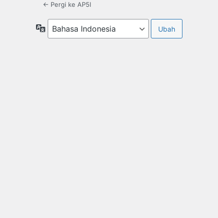
← Pergi ke AP5I
Bahasa