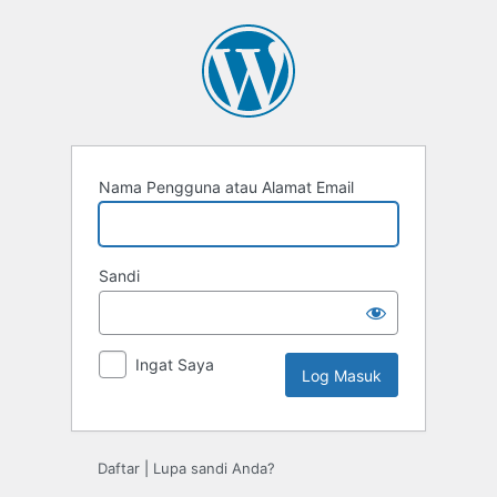
Log
Masuk
Nama Pengguna atau Alamat Email
Sandi
Ingat Saya
Daftar
|
Lupa sandi Anda?