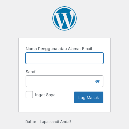
Log
Masuk
Nama Pengguna atau Alamat Email
Sandi
Ingat Saya
Daftar
|
Lupa sandi Anda?