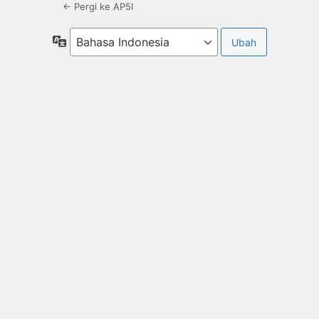
← Pergi ke AP5I
Bahasa