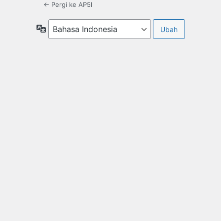
← Pergi ke AP5I
Bahasa