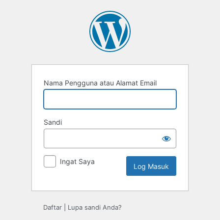
Log
Masuk
Nama Pengguna atau Alamat Email
Sandi
Ingat Saya
Daftar
|
Lupa sandi Anda?