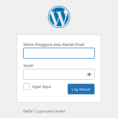
Log
Masuk
Nama Pengguna atau Alamat Email
Sandi
Ingat Saya
Daftar
|
Lupa sandi Anda?