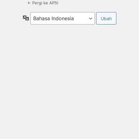
← Pergi ke AP5I
Bahasa