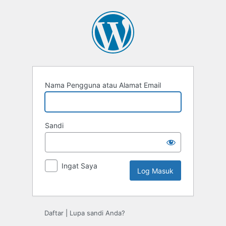
Log
Masuk
Nama Pengguna atau Alamat Email
Sandi
Ingat Saya
Daftar
|
Lupa sandi Anda?