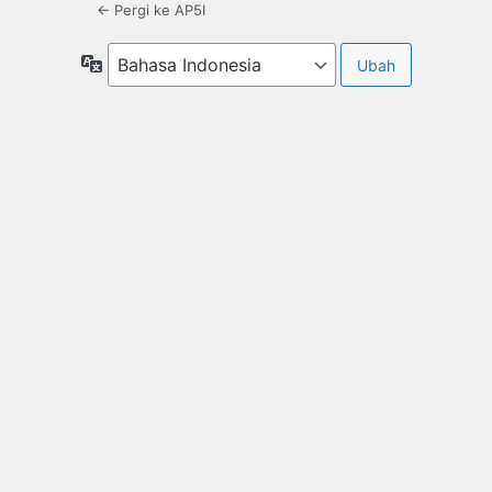
← Pergi ke AP5I
Bahasa