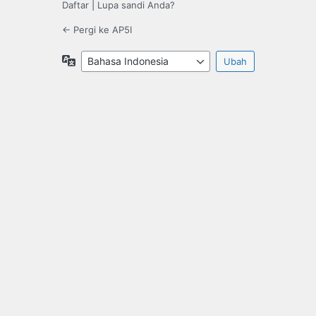
Daftar
|
Lupa sandi Anda?
← Pergi ke AP5I
Bahasa