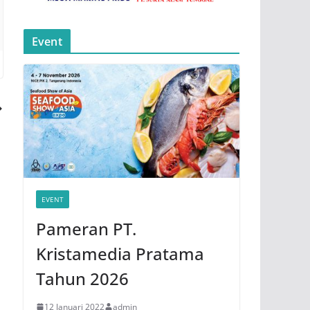
Event
EVENT
Pameran PT.
Kristamedia Pratama
Tahun 2026
12 Januari 2022
admin