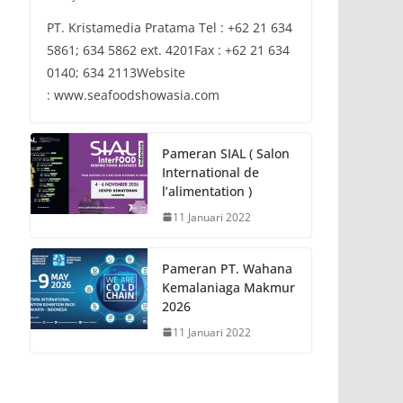
PT. Kristamedia Pratama Tel : +62 21 634
5861; 634 5862 ext. 4201Fax : +62 21 634
0140; 634 2113Website
: www.seafoodshowasia.com
Pameran SIAL ( Salon
International de
l’alimentation )
11 Januari 2022
Pameran PT. Wahana
Kemalaniaga Makmur
2026
11 Januari 2022
NEWS