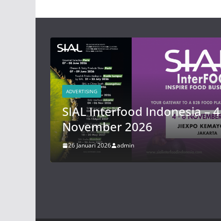
ADVERTISING
4
SIAL Interfood Indonesia – 4
November 2026
26 Januari 2026
admin