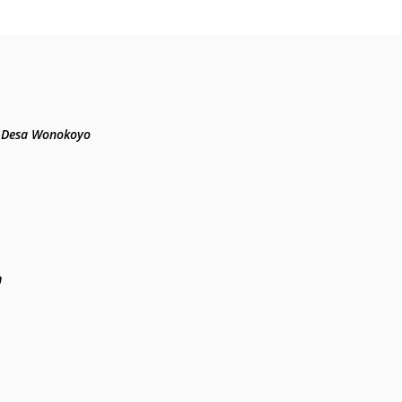
n, Desa Wonokoyo

m