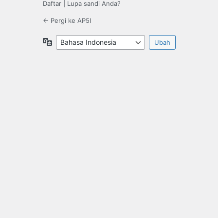
Daftar
|
Lupa sandi Anda?
← Pergi ke AP5I
Bahasa