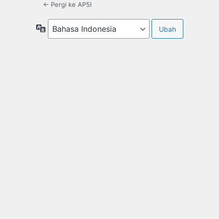
← Pergi ke AP5I
Bahasa