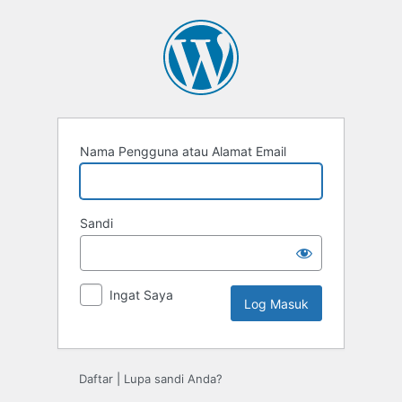
Log
Masuk
Nama Pengguna atau Alamat Email
Sandi
Ingat Saya
Daftar
|
Lupa sandi Anda?