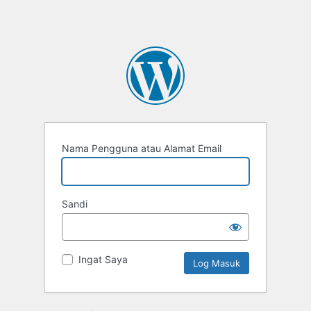
Nama Pengguna atau Alamat Email
Sandi
Ingat Saya