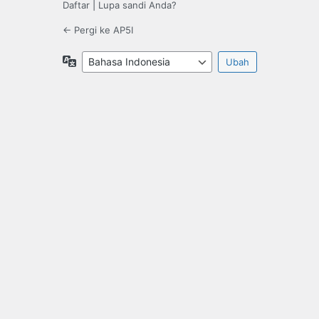
Daftar
|
Lupa sandi Anda?
← Pergi ke AP5I
Bahasa