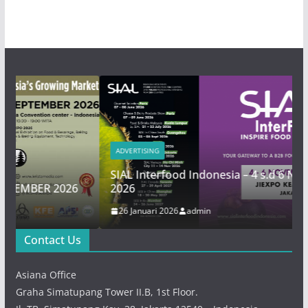
ADVERTISING
SIAL Interfood Indonesia – 4 s.d 6 November
R 2026
2026
26 Januari 2026
admin
Contact Us
Asiana Office
Graha Simatupang Tower II.B, 1st Floor.