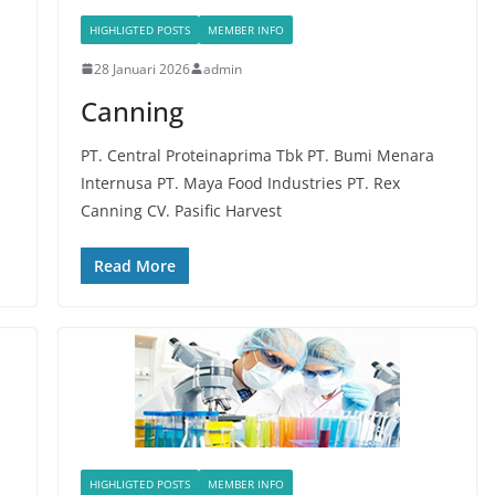
HIGHLIGTED POSTS
MEMBER INFO
28 Januari 2026
admin
Canning
PT. Central Proteinaprima Tbk PT. Bumi Menara
Internusa PT. Maya Food Industries PT. Rex
Canning CV. Pasific Harvest
Read More
HIGHLIGTED POSTS
MEMBER INFO