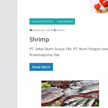
HIGHLIGTED POSTS
OUR MEMBER
28 Januari 2026
admin
Shrimp
PT. Sekar Bumi Group Tbk. PT. Bumi Pangan Utam
Proteinaprima Tbk
Read More