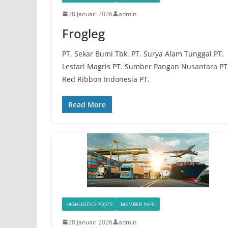
28 Januari 2026
admin
Frogleg
PT. Sekar Bumi Tbk. PT. Surya Alam Tunggal PT.
Lestari Magris PT. Sumber Pangan Nusantara PT
Red Ribbon Indonesia PT.
Read More
HIGHLIGTED POSTS
MEMBER INFO
28 Januari 2026
admin