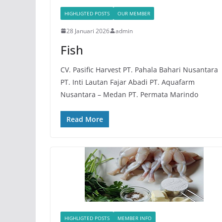
HIGHLIGTED POSTS
OUR MEMBER
28 Januari 2026
admin
Fish
CV. Pasific Harvest PT. Pahala Bahari Nusantara
PT. Inti Lautan Fajar Abadi PT. Aquafarm
Nusantara – Medan PT. Permata Marindo
Read More
HIGHLIGTED POSTS
MEMBER INFO