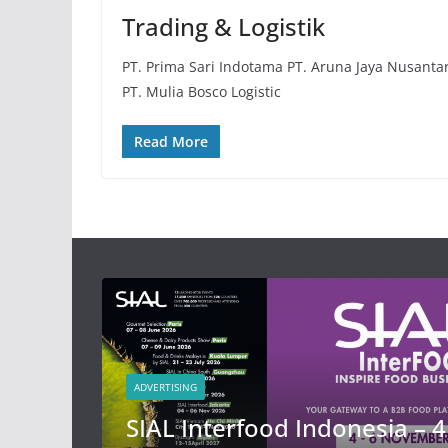
Trading & Logistik
PT. Prima Sari Indotama PT. Aruna Jaya Nusanta
PT. Mulia Bosco Logistic
Read More
ADVERTISING
4
SIAL Interfood Indonesia – 4