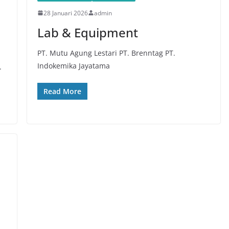
28 Januari 2026
admin
Lab & Equipment
PT. Mutu Agung Lestari PT. Brenntag PT.
Indokemika Jayatama
.
Read More