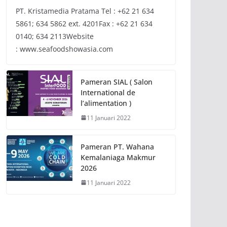
PT. Kristamedia Pratama Tel : +62 21 634
5861; 634 5862 ext. 4201Fax : +62 21 634
0140; 634 2113Website
: www.seafoodshowasia.com
Pameran SIAL ( Salon
International de
l’alimentation )
11 Januari 2022
Pameran PT. Wahana
Kemalaniaga Makmur
2026
11 Januari 2022