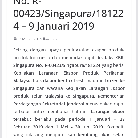
No. R-
00423/Singapura/18122
4 – 9 Januari 2019
13 Maret 2019
admin
Seiring dengan upaya peningkatan ekspor produk-
produk Indonesia dan menindaklanjuti
brafaks KBRI
Singapura No. R-00423/Singapura/181224
yang berisi
Kebijakan Larangan Ekspor Produk Perikanan
Malaysia baik dalam bentuk fresh maupun frozen ke
Singapura
dan wacana
Kebijakan Larangan Ekspor
produk Telur Malaysia ke Singapura
,
Kementerian
Perdagangan Sekretariat Jenderal
mengadakan rapat
terbatas untuk membahas hal ini.
Larangan ekpor
tersebut berlaku pada periode 1 januari – 28
Februari 2019 dan 1 Mei – 30 Juni 2019
. Komoditi
yang dilarang meliputi
ikan kembung, ikan selar,