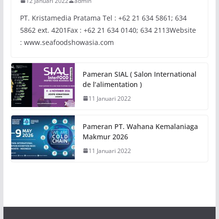
12 Januari 2022
admin
PT. Kristamedia Pratama Tel : +62 21 634 5861; 634
5862 ext. 4201Fax : +62 21 634 0140; 634 2113Website
: www.seafoodshowasia.com
Pameran SIAL ( Salon International
de l’alimentation )
11 Januari 2022
Pameran PT. Wahana Kemalaniaga
Makmur 2026
11 Januari 2022