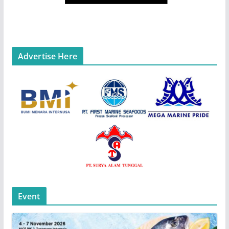
Advertise Here
Event