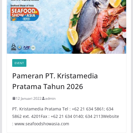
EVENT
Pameran PT. Kristamedia
Pratama Tahun 2026
12 Januari 2022
admin
PT. Kristamedia Pratama Tel : +62 21 634 5861; 634
5862 ext. 4201Fax : +62 21 634 0140; 634 2113Website
: www.seafoodshowasia.com