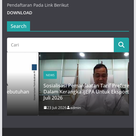
Pendaftaran Pada Link Berikut
DOWNLOAD
Search
NEWS
Sosialisasi Pemanfaatan Tarif Preferensi 0%
an
Dalam Kerangka IJEPA Untuk Eksportir TTC – 23
Juli 2026
23 Juli 2026
admin