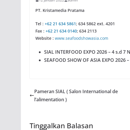
12 Januari 2022
admin
PT. Kristamedia Pratama
Tel :
+62 21 634 5861
; 634 5862 ext. 4201
Fax :
+62 21 634 0140
; 634 2113
Website :
www.seafoodshowasia.com
SIAL INTERFOOD EXPO 2026 – 4 s.d 7 
SEAFOOD SHOW OF ASIA EXPO 2026 
Pameran SIAL ( Salon International de
l’alimentation )
Tinggalkan Balasan