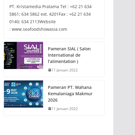
PT. Kristamedia Pratama Tel : +62 21 634
5861; 634 5862 ext. 4201Fax : +62 21 634
0140; 634 2113Website
: www.seafoodshowasia.com
Pameran SIAL ( Salon
International de
l’alimentation )
11 Januari 2022
Pameran PT. Wahana
Kemalaniaga Makmur
2026
11 Januari 2022
NEWS
Sosialisasi