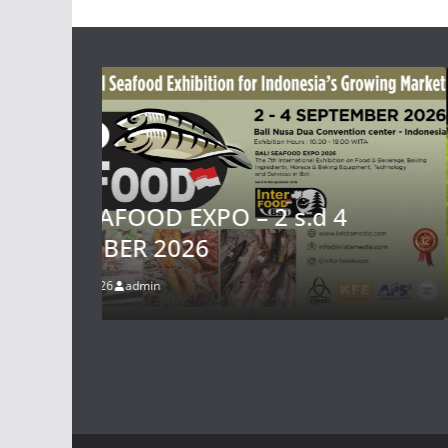
ADVERTISING
.d 4
SIAL Interfood Indonesia 
November 2026
26 Januari 2026
admin