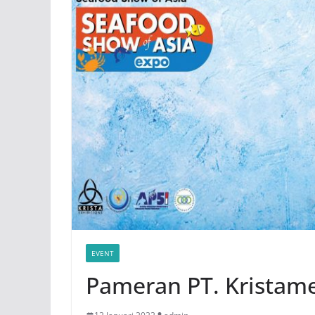
EVENT
Pameran PT. Kristam