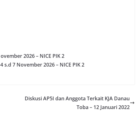
November 2026 – NICE PIK
2
–
4 s.d 7 November 2026 – NICE PIK
2
Diskusi AP5I dan Anggota Terkait KJA Danau
Toba – 12 Januari 2022