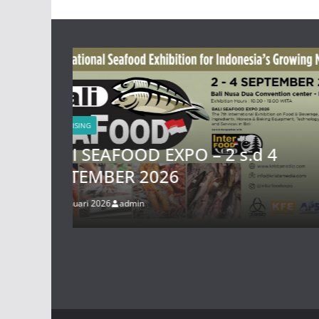
ADVERTISING
.d 4
SIAL Interfood Indonesia 
November 2026
26 Januari 2026
admin