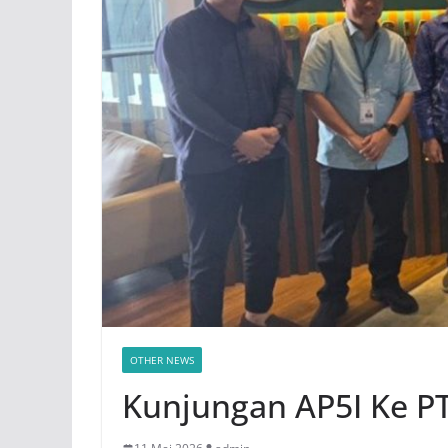
OTHER NEWS
Kunjungan AP5I Ke P