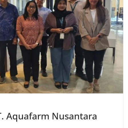
T. Aquafarm Nusantara