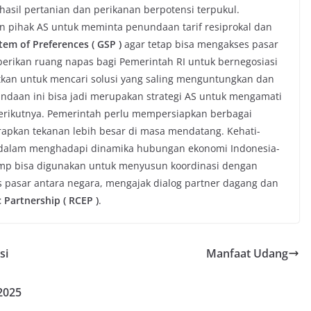
ta hasil pertanian dan perikanan berpotensi terpukul.
 pihak AS untuk meminta penundaan tarif resiprokal dan
tem of Preferences ( GSP )
agar tetap bisa mengakses pasar
erikan ruang napas bagi Pemerintah RI untuk bernegosiasi
atkan untuk mencari solusi yang saling menguntungkan dan
undaan ini bisa jadi merupakan strategi AS untuk mengamati
erikutnya. Pemerintah perlu mempersiapkan berbagai
apkan tekanan lebih besar di masa mendatang. Kehati-
i dalam menghadapi dinamika hubungan ekonomi Indonesia-
ump bisa digunakan untuk menyusun koordinasi dengan
 pasar antara negara, mengajak dialog partner dagang dan
Partnership ( RCEP )
.
si
Manfaat Udang
 2025