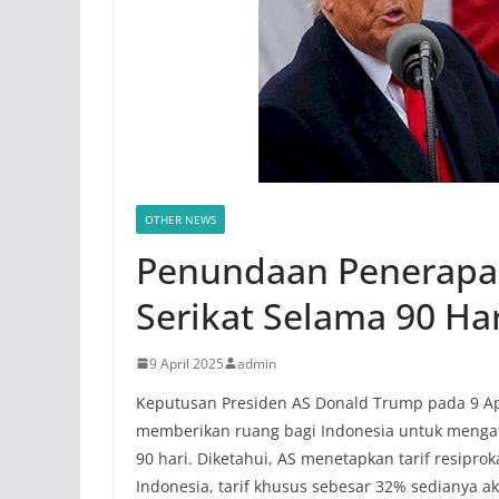
OTHER NEWS
Penundaan Penerapan
Serikat Selama 90 Har
9 April 2025
admin
Keputusan Presiden AS Donald Trump pada 9 Ap
memberikan ruang bagi Indonesia untuk mengat
90 hari. Diketahui, AS menetapkan tarif resipro
Indonesia, tarif khusus sebesar 32% sedianya ak