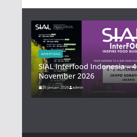
ADVERTISING
4
SIAL Interfood Indonesia – 4
November 2026
26 Januari 2026
admin