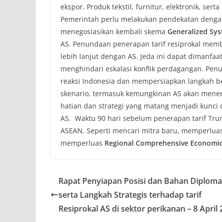
ekspor. Produk tekstil, furnitur, elektronik, ser
Pemerintah perlu melakukan pendekatan dengan
menegosiasikan kembali skema
Generalized Sys
AS. Penundaan penerapan tarif resiprokal memb
lebih lanjut dengan AS. Jeda ini dapat dimanfa
menghindari eskalasi konflik perdagangan. Pen
reaksi Indonesia dan mempersiapkan langkah b
skenario, termasuk kemungkinan AS akan mener
hatian dan strategi yang matang menjadi kunc
AS. Waktu 90 hari sebelum penerapan tarif Tr
ASEAN. Seperti mencari mitra baru, memperluas
memperluas
Regional Comprehensive Economic 
Rapat Penyiapan Posisi dan Bahan Diploma
serta Langkah Strategis terhadap tarif
Resiprokal AS di sektor perikanan – 8 April