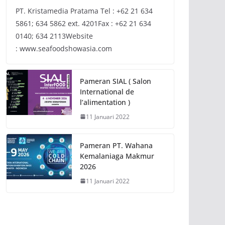
PT. Kristamedia Pratama Tel : +62 21 634
5861; 634 5862 ext. 4201Fax : +62 21 634
0140; 634 2113Website
: www.seafoodshowasia.com
Pameran SIAL ( Salon
International de
l’alimentation )
11 Januari 2022
Pameran PT. Wahana
Kemalaniaga Makmur
2026
11 Januari 2022
NEWS
Sosialisasi