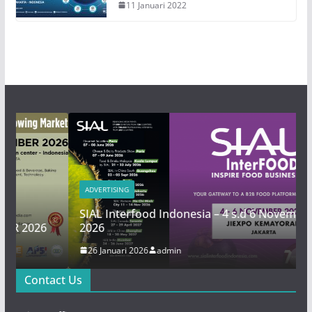
11 Januari 2022
ADVERTISING
SIAL Interfood Indonesia – 4 s.d 6 November
6
2026
26 Januari 2026
admin
Contact Us