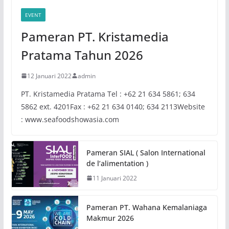
EVENT
Pameran PT. Kristamedia
Pratama Tahun 2026
12 Januari 2022
admin
PT. Kristamedia Pratama Tel : +62 21 634 5861; 634
5862 ext. 4201Fax : +62 21 634 0140; 634 2113Website
: www.seafoodshowasia.com
Pameran SIAL ( Salon International
de l’alimentation )
11 Januari 2022
Pameran PT. Wahana Kemalaniaga
Makmur 2026