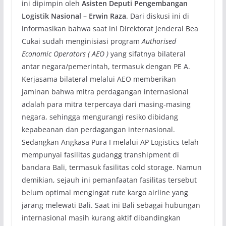
ini dipimpin oleh
Asisten Deputi Pengembangan
Logistik Nasional – Erwin Raza
. Dari diskusi ini di
informasikan bahwa saat ini Direktorat Jenderal Bea
Cukai sudah menginisiasi program
Authorised
Economic Operators ( AEO )
yang sifatnya bilateral
antar negara/pemerintah, termasuk dengan PE A.
Kerjasama bilateral melalui AEO memberikan
jaminan bahwa mitra perdagangan internasional
adalah para mitra terpercaya dari masing-masing
negara, sehingga mengurangi resiko dibidang
kepabeanan dan perdagangan internasional.
Sedangkan Angkasa Pura I melalui AP Logistics telah
mempunyai fasilitas gudangg transhipment di
bandara Bali, termasuk fasilitas cold storage. Namun
demikian, sejauh ini pemanfaatan fasilitas tersebut
belum optimal mengingat rute kargo airline yang
jarang melewati Bali. Saat ini Bali sebagai hubungan
internasional masih kurang aktif dibandingkan