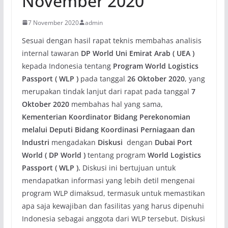
November 2020
7 November 2020
admin
Sesuai dengan hasil rapat teknis membahas analisis
internal tawaran
DP World Uni Emirat Arab ( UEA )
kepada Indonesia tentang
Program World Logistics
Passport ( WLP )
pada tanggal
26 Oktober 2020
, yang
merupakan tindak lanjut dari rapat pada tanggal
7
Oktober 2020
membahas hal yang sama,
Kementerian Koordinator Bidang Perekonomian
melalui Deputi Bidang Koordinasi Perniagaan dan
Industri
mengadakan
Diskusi
dengan
Dubai Port
World ( DP World )
tentang program
World Logistics
Passport ( WLP ).
Diskusi ini bertujuan untuk
mendapatkan informasi yang lebih detil mengenai
program WLP dimaksud, termasuk untuk memastikan
apa saja kewajiban dan fasilitas yang harus dipenuhi
Indonesia sebagai anggota dari WLP tersebut. Diskusi